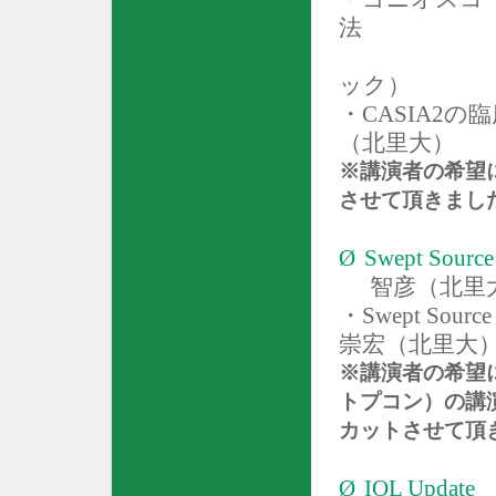
法
ック）
・
CASIA2
の臨
（北里大）
※講演者の希望
させて頂きまし
Ø
Swept Source
智彦（北里
・
Swept Source
崇宏（北里大
※講演者の希望
トプコン）の講
カットさせて頂
Ø
IOL Update