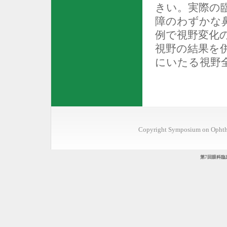
きい。実際の
障のわずかな
例で視野変化
視野の結果を
にいたる視野
Copyright Symposium on Ophthal
第7回眼科臨床