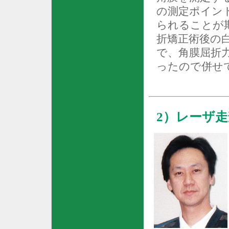
の測定ポイン
られることが
折矯正術後の
で、角膜屈折
ったので併せ
2
）レーザ